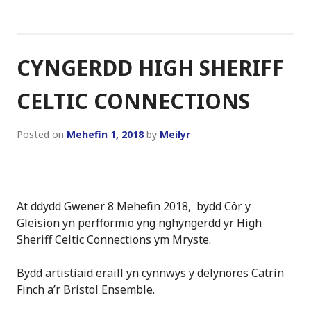
CYNGERDD HIGH SHERIFF
CELTIC CONNECTIONS
Posted on
Mehefin 1, 2018
by
Meilyr
At ddydd Gwener 8 Mehefin 2018, bydd Côr y
Gleision yn perfformio yng nghyngerdd yr High
Sheriff Celtic Connections ym Mryste.
Bydd artistiaid eraill yn cynnwys y delynores Catrin
Finch a’r Bristol Ensemble.