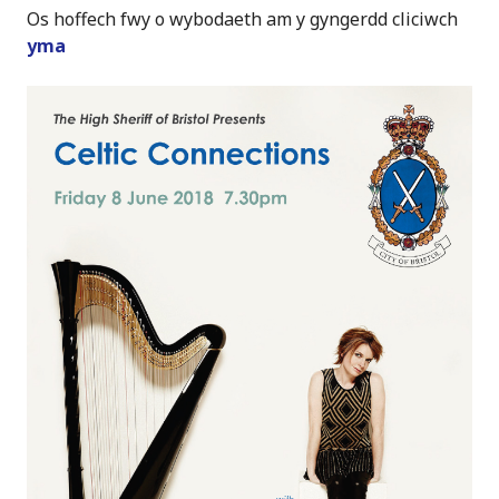
Os hoffech fwy o wybodaeth am y gyngerdd cliciwch
yma