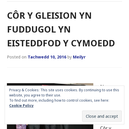
CÔR Y GLEISION YN
FUDDUGOL YN
EISTEDDFOD Y CYMOEDD
Posted on
Tachwedd 10, 2016
by
Meilyr
Nos
Privacy & Cookies: This site uses cookies. By continuing to use this
Wener y
website, you agree to their use.
4ydd o
To find out more, including how to control cookies, see here:
Cookie Policy
Dachwed
d
llwyddodd
Côr y