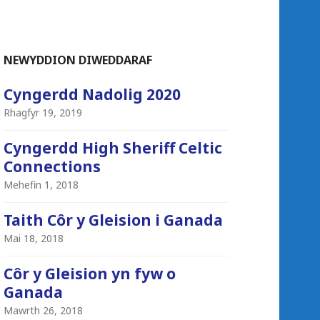
NEWYDDION DIWEDDARAF
Cyngerdd Nadolig 2020
Rhagfyr 19, 2019
Cyngerdd High Sheriff Celtic
Connections
Mehefin 1, 2018
Taith Côr y Gleision i Ganada
Mai 18, 2018
Côr y Gleision yn fyw o
Ganada
Mawrth 26, 2018