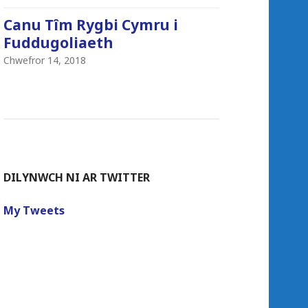
Canu Tîm Rygbi Cymru i
Fuddugoliaeth
Chwefror 14, 2018
DILYNWCH NI AR TWITTER
My Tweets