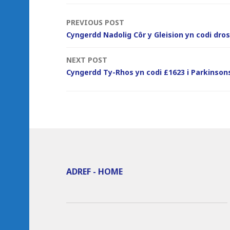
Post
PREVIOUS POST
Cyngerdd Nadolig Côr y Gleision yn codi dros
navigation
NEXT POST
Cyngerdd Ty-Rhos yn codi £1623 i Parkinson
ADREF - HOME