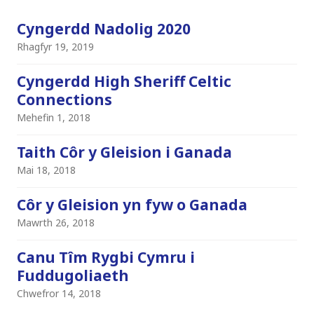
Cyngerdd Nadolig 2020
Rhagfyr 19, 2019
Cyngerdd High Sheriff Celtic
Connections
Mehefin 1, 2018
Taith Côr y Gleision i Ganada
Mai 18, 2018
Côr y Gleision yn fyw o Ganada
Mawrth 26, 2018
Canu Tîm Rygbi Cymru i
Fuddugoliaeth
Chwefror 14, 2018