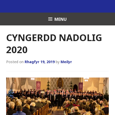
Skip
to
content
MENU
CYNGERDD NADOLIG
2020
Posted on
Rhagfyr 19, 2019
by
Meilyr