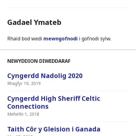
navigation
Gadael Ymateb
Rhaid bod wedi
mewngofnodi
i gofnodi sylw.
NEWYDDION DIWEDDARAF
Cyngerdd Nadolig 2020
Rhagfyr 19, 2019
Cyngerdd High Sheriff Celtic
Connections
Mehefin 1, 2018
Taith Côr y Gleision i Ganada