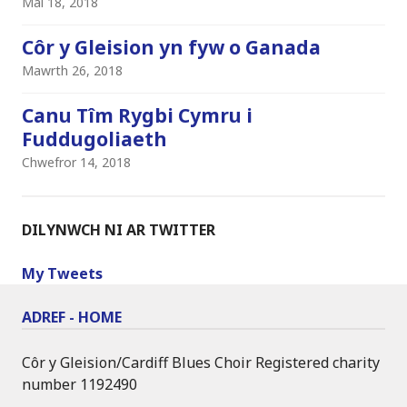
Mai 18, 2018
Côr y Gleision yn fyw o Ganada
Mawrth 26, 2018
Canu Tîm Rygbi Cymru i
Fuddugoliaeth
Chwefror 14, 2018
DILYNWCH NI AR TWITTER
My Tweets
ADREF - HOME
Côr y Gleision/Cardiff Blues Choir Registered charity
number 1192490